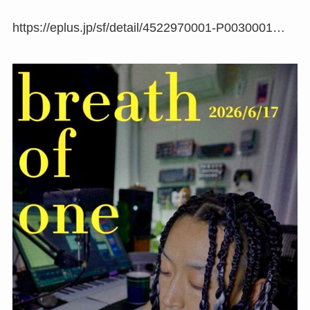
https://eplus.jp/sf/detail/4522970001-P0030001…