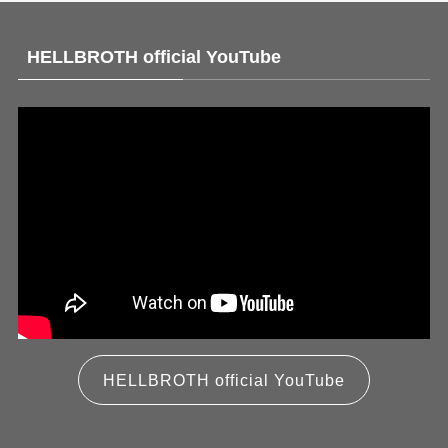
HELLBROTH official YouTube
HELLBROTH official YouTube