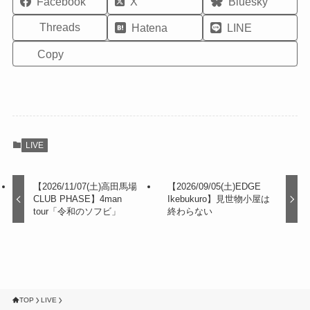
Facebook
X
Bluesky
Threads
Hatena
LINE
Copy
LIVE
【2026/11/07(土)高田馬場
【2026/09/05(土)EDGE
CLUB PHASE】4man
Ikebukuro】見世物小屋は
tour「令和のソフビ」
終わらない
TOP
LIVE