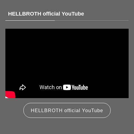
HELLBROTH official YouTube
HELLBROTH official YouTube