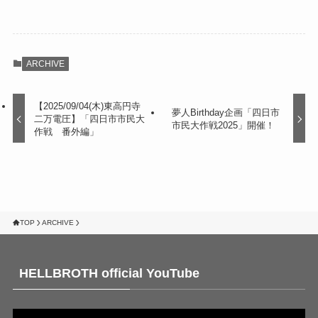
ARCHIVE
【2025/09/04(木)東高円寺
夢人Birthday企画「四日市
二万電圧】「四日市市民大
市民大作戦2025」開催！
作戦 番外編」
TOP
ARCHIVE
HELLBROTH official YouTube