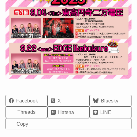
Facebook
X
Bluesky
Threads
Hatena
LINE
Copy