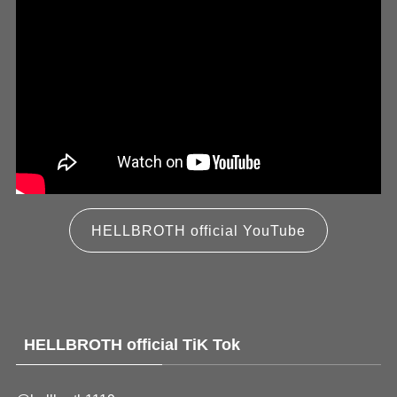
HELLBROTH official YouTube
HELLBROTH official TiK Tok